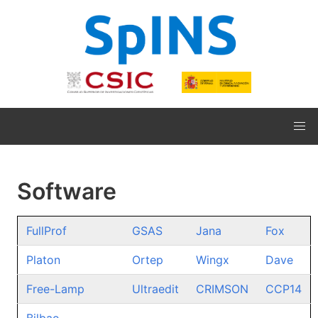
Software
FullProf
GSAS
Jana
Fox
Platon
Ortep
Wingx
Dave
Free-Lamp
Ultraedit
CRIMSON
CCP14