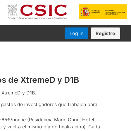
Log in
Registro
ios de XtremeD y D1B
de XtremeD y D1B.
 gastos de investigadores que trabajen para
 ~65€/noche (Residencia Marie Curie, Hotel
io y vuelta el mismo día de finalización). Cada