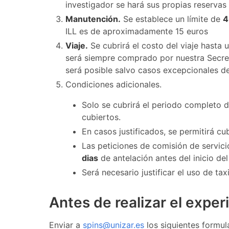
investigador se hará sus propias reservas
Manutención.
Se establece un límite de
4
ILL es de aproximadamente 15 euros
Viaje.
Se cubrirá el costo del viaje hasta 
será siempre comprado por nuestra Secreta
será posible salvo casos excepcionales de
Condiciones adicionales.
Solo se cubrirá el periodo completo de
cubiertos.
En casos justificados, se permitirá cu
Las peticiones de comisión de servic
dias
de antelación antes del inicio del 
Será necesario justificar el uso de tax
Antes de realizar el expe
Enviar a
spins@unizar.es
los siguientes formu