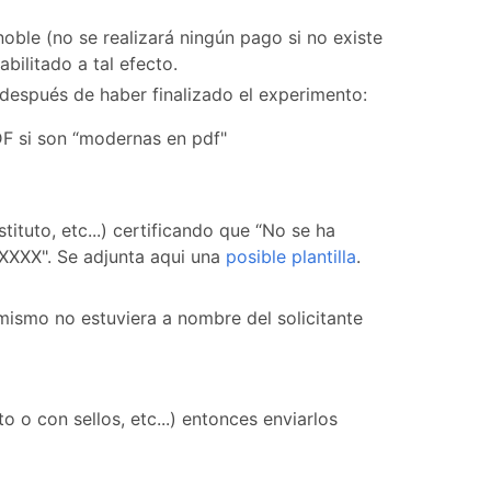
oble (no se realizará ningún pago si no existe
bilitado a tal efecto.
después de haber finalizado el experimento:
PDF si son “modernas en pdf"
tituto, etc...) certificando que “No se ha
/XXXX". Se adjunta aqui una
posible plantilla
.
 mismo no estuviera a nombre del solicitante
o con sellos, etc...) entonces enviarlos