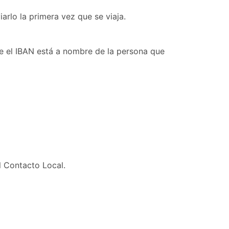
rlo la primera vez que se viaja.
ue el IBAN está a nombre de la persona que
l Contacto Local.