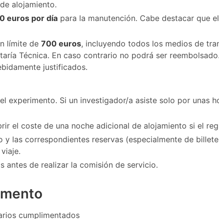
 de alojamiento.
0 euros por día
para la manutención. Cabe destacar que el
un límite de
700 euros
, incluyendo todos los medios de trans
ría Técnica. En caso contrario no podrá ser reembolsado. E
bidamente justificados.
l experimento. Si un investigador/a asiste solo por unas ho
brir el coste de una noche adicional de alojamiento si el re
io y las correspondientes reservas (especialmente de bille
viaje.
is antes de realizar la comisión de servicio.
rimento
larios cumplimentados