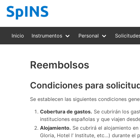
Inicio
Instrumentos
Personal
Solicitude
Reembolsos
Condiciones para solicitu
Se establecen las siguientes condiciones gener
Cobertura de gastos.
Se cubrirán los gas
instituciones españolas y que viajen desd
Alojamiento.
Se cubrirá el alojamiento en
Gloria, Hotel l’ Institute, etc…) durante e