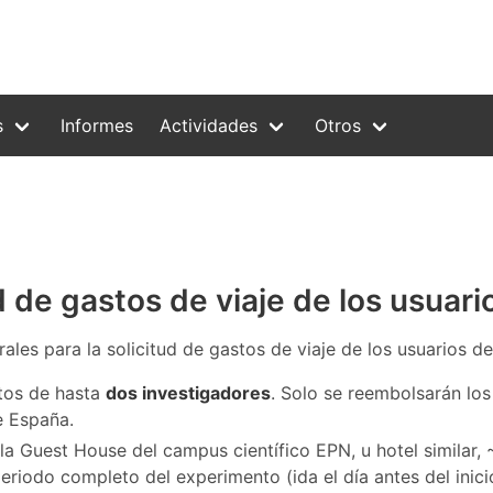
s
Informes
Actividades
Otros
d de gastos de viaje de los usuar
ales para la solicitud de gastos de viaje de los usuarios 
tos de hasta
dos investigadores
. Solo se reembolsarán los
e España.
 la Guest House del campus científico EPN, u hotel similar,
l periodo completo del experimento (ida el día antes del inic