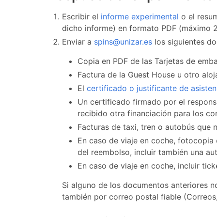
Escribir el
informe experimental
o el resum
dicho informe) en formato PDF (máximo 2 p
Enviar a
spins@unizar.es
los siguientes 
Copia en PDF de las Tarjetas de embar
Factura de la Guest House u otro aloj
El
certificado o justificante de asisten
Un certificado firmado por el responsa
recibido otra financiación para los 
Facturas de taxi, tren o autobús que
En caso de viaje en coche, fotocopia 
del reembolso, incluir también una aut
En caso de viaje en coche, incluir ticke
Si alguno de los documentos anteriores no
también por correo postal fiable (Correos