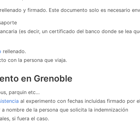
rellenado y firmado. Este documento solo es necesario envia
saporte
bancaria (es decir, un certificado del banco donde se lea q
o
rellenado.
to con la persona que viaja.
mento en Grenoble
 bus, parquin etc…
sistencia
al experimento con fechas incluidas firmado por e
r a nombre de la persona que solicita la indemnización
les, si fuera el caso.