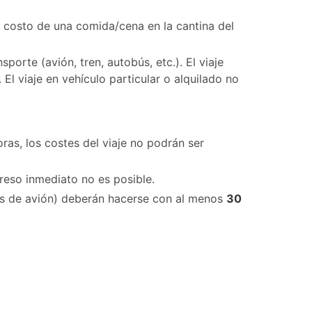
 costo de una comida/cena en la cantina del
porte (avión, tren, autobús, etc.). El viaje
l viaje en vehículo particular o alquilado no
ras, los costes del viaje no podrán ser
greso inmediato no es posible.
tes de avión) deberán hacerse con al menos
30